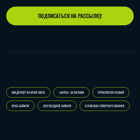
ПОДПИСАТЬСЯ НА РАССЫЛКУ
КВАДРОТУР НА КРАЙ СВЕТА
«ОХОТА» ЗА КИТАМИ
ПРИКЛЮЧЕНЧЕСКИЙ
КРАБ-САФАРИ
СНЕГОХОДНОЕ САФАРИ
В ПОИСКАХ СЕВЕРНОГО СИЯНИЯ