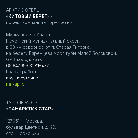
АРКТИК-ОТЕЛЬ
«
КИТОВЫЙ БЕРЕГ
» -
проект компании «Норникель»
-
Мурманская область,
Печенгский муниципальный округ,
в 30 км севернее от п. Старая Титовка,
на берегу Баренцева моря губы Малой Волоковой,
GPS-координаты
69.647956 31.818477
График работы:
круглосуточно
на карте
ТУРОПЕРАТОР
«
ПАНАРКТИК СТАР
»
-
127051, г. Москва,
бульвар Цветной, д. 30,
стр. 1, офис 623