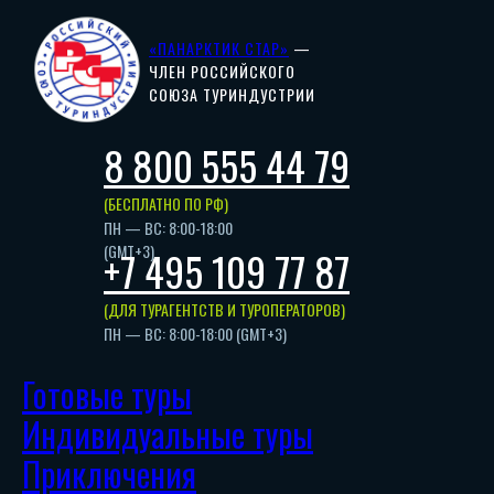
«ПАНАРКТИК СТАР»
—
ЧЛЕН РОССИЙСКОГО
СОЮЗА ТУРИНДУСТРИИ
8 800 555 44 79
(БЕСПЛАТНО ПО РФ)
ПН — ВС: 8:00-18:00
(GMT+3)
+7 495 109 77 87
(ДЛЯ ТУРАГЕНТСТВ И ТУРОПЕРАТОРОВ)
ПН — ВС: 8:00-18:00 (GMT+3)
Готовые туры
Индивидуальные туры
Приключения