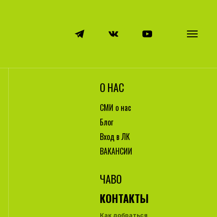
О НАС
СМИ о нас
Блог
Вход в ЛК
ВАКАНСИИ
ЧАВО
КОНТАКТЫ
Как добраться