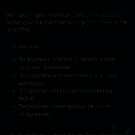
На территории «Китового берега» работает
5-звездочный дайвинг-центр Deco Dive Arctic
(SDI/TDI).
Что вас ждет:
Погружения с пирса и катера в губе
Большая Волоковая
Программы для новичков и опытных
дайверов
Профессиональная фотосессия под
водой
Дегустация морепродуктов после
погружения