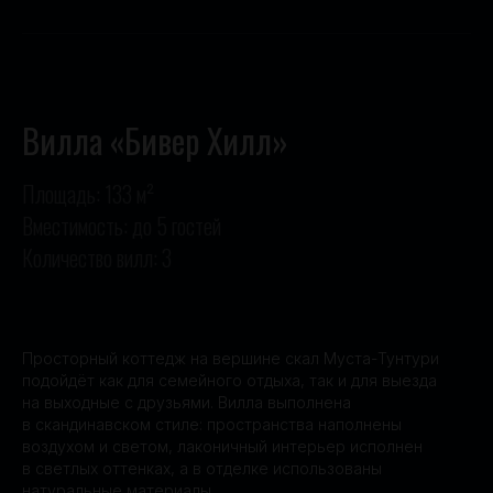
Вилла «Бивер Хилл»
Площадь: 133 м²
Вместимость: до 5 гостей
Количество вилл: 3
Просторный коттедж на вершине скал Муста-Тунтури
подойдёт как для семейного отдыха, так и для выезда
на выходные с друзьями. Вилла выполнена
в скандинавском стиле: пространства наполнены
воздухом и светом, лаконичный интерьер исполнен
в светлых оттенках, а в отделке использованы
натуральные материалы.