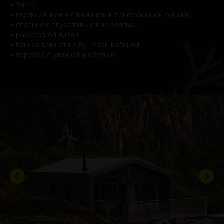
• Wi-Fi;
• гостиная-кухня с камином и панорамными окнами;
• спальня с двухспальной кроватью;
• раскладной диван;
• ванная комната с душевой кабиной;
• терраса с уличной мебелью.