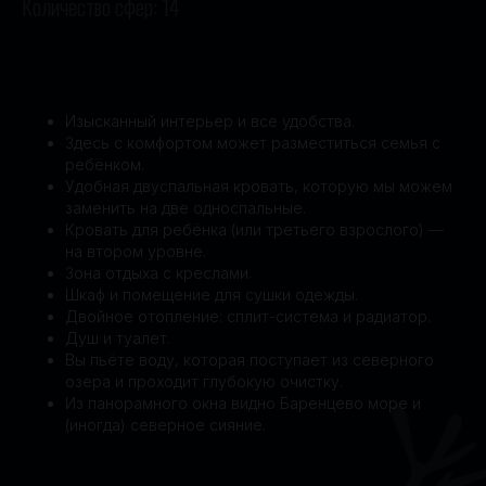
Количество сфер: 14
Изысканный интерьер и все удобства.
Здесь с комфортом может разместиться семья с
ребёнком.
Удобная двуспальная кровать, которую мы можем
заменить на две односпальные.
Кровать для ребёнка (или третьего взрослого) —
на втором уровне.
Зона отдыха с креслами.
Шкаф и помещение для сушки одежды.
Двойное отопление: сплит-система и радиатор.
Душ и туалет.
Вы пьёте воду, которая поступает из северного
озера и проходит глубокую очистку.
Из панорамного окна видно Баренцево море и
(иногда) северное сияние.