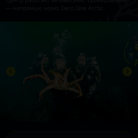
Центр работает независимо. Бронирование
— напрямую через Deco Dive Arctic.