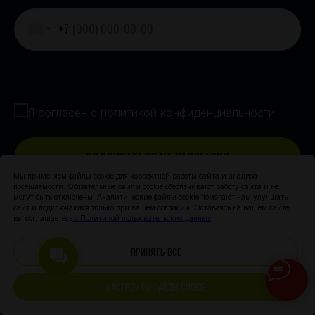
+7
Согласие с политикой конфиденциальности
Я согласен с
политикой конфиденциальности
ПОДПИСАТЬСЯ НА РАССЫЛКУ
Мы применяем файлы cookie для корректной работы сайта и анализа
посещаемости. Обязательные файлы cookie обеспечивают работу сайта и не
могут быть отключены. Аналитические файлы cookie помогают нам улучшать
сайт и подключаются только при вашем согласии. Оставаясь на нашем сайте,
вы соглашаетесь
с Политикой пользовательских данных
.
ПРИНЯТЬ ВСЕ
НАСТРОИТЬ ФАЙЛЫ COOKIE