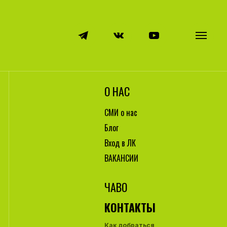
О НАС
СМИ о нас
Блог
Вход в ЛК
ВАКАНСИИ
ЧАВО
КОНТАКТЫ
Как добраться