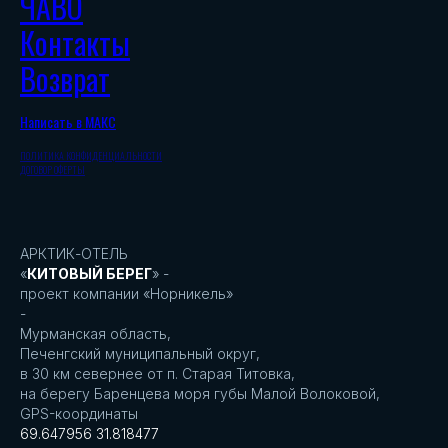
ЧАВО
Контакты
Возврат
Написать в МАКС
ПОЛИТИКА КОНФИДЕНЦИАЛЬНОСТИ
ДОГОВОР ОФЕРТЫ
АРКТИК-ОТЕЛЬ
«
КИТОВЫЙ БЕРЕГ
» -
проект компании «Норникель»
-
Мурманская область,
Печенгский муниципальный округ,
в 30 км севернее от п. Старая Титовка,
на берегу Баренцева моря губы Малой Волоковой,
GPS-координаты
69.647956 31.818477