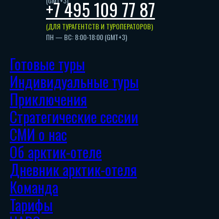
(GMT+3)
+7 495 109 77 87
(ДЛЯ ТУРАГЕНТСТВ И ТУРОПЕРАТОРОВ)
ПН — ВС: 8:00-18:00 (GMT+3)
Готовые туры
Индивидуальные туры
Приключения
Стратегические сессии
СМИ о нас
Об арктик-отеле
Дневник арктик-отеля
Команда
Тарифы