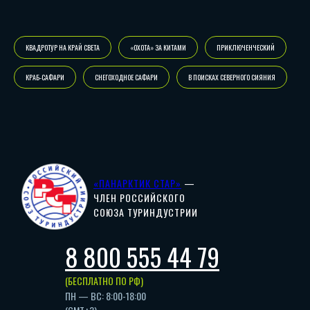
КВАДРОТУР НА КРАЙ СВЕТА
«ОХОТА» ЗА КИТАМИ
ПРИКЛЮЧЕНЧЕСКИЙ
КРАБ-САФАРИ
СНЕГОХОДНОЕ САФАРИ
В ПОИСКАХ СЕВЕРНОГО СИЯНИЯ
«ПАНАРКТИК СТАР»
—
ЧЛЕН РОССИЙСКОГО
СОЮЗА ТУРИНДУСТРИИ
8 800 555 44 79
(БЕСПЛАТНО ПО РФ)
ПН — ВС: 8:00-18:00