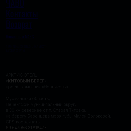
ЧАВО
Контакты
Возврат
Написать в МАКС
ПОЛИТИКА КОНФИДЕНЦИАЛЬНОСТИ
ДОГОВОР ОФЕРТЫ
АРКТИК-ОТЕЛЬ
«
КИТОВЫЙ БЕРЕГ
» -
проект компании «Норникель»
-
Мурманская область,
Печенгский муниципальный округ,
в 30 км севернее от п. Старая Титовка,
на берегу Баренцева моря губы Малой Волоковой,
GPS-координаты
69.647956 31.818477