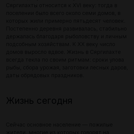
Сяргилахты относится к XVI веку: тогда в
поселении было всего около семи домов, в
которых жили примерно пятьдесят человек.
Постепенно деревня развивалась, стабильно
держалась благодаря рыболовству и личным
подсобным хозяйствам. К ХХ веку число
домов выросло вдвое. Жизнь в Сяргилахте
всегда текла по своим ритмам: сроки улова
рыбы, сбора урожая, заготовки лесных даров,
даты обрядовых праздников.
Жизнь сегодня
Сейчас основное население — пожилые
жители, многие из которых говорят на