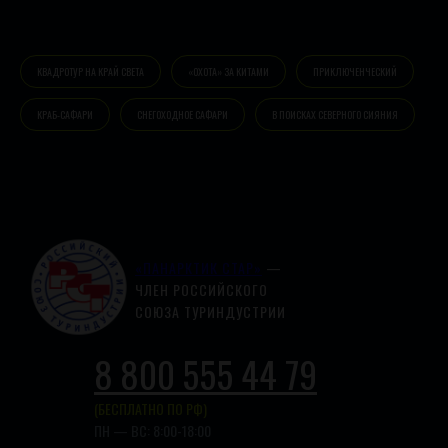
КВАДРОТУР НА КРАЙ СВЕТА
«ОХОТА» ЗА КИТАМИ
ПРИКЛЮЧЕНЧЕСКИЙ
КРАБ-САФАРИ
СНЕГОХОДНОЕ САФАРИ
В ПОИСКАХ СЕВЕРНОГО СИЯНИЯ
«ПАНАРКТИК СТАР»
—
ЧЛЕН РОССИЙСКОГО
СОЮЗА ТУРИНДУСТРИИ
8 800 555 44 79
(БЕСПЛАТНО ПО РФ)
ПН — ВС: 8:00-18:00