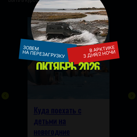
В АРКТИКЕ
ЗОВЕМ
3 ДНЯ/2 НОЧИ
НА ПЕРЕЗАГРУЗКУ
ОКТЯБРЬ 2026
Куда поехать с
детьми на
новогодние