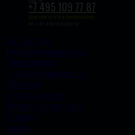
(GMT+3)
+7 495 109 77 87
(ДЛЯ ТУРАГЕНТСТВ И ТУРОПЕРАТОРОВ)
ПН — ВС: 8:00-18:00 (GMT+3)
Готовые туры
Индивидуальные туры
Приключения
Стратегические сессии
СМИ о нас
Об арктик-отеле
Дневник арктик-отеля
Команда
Тарифы