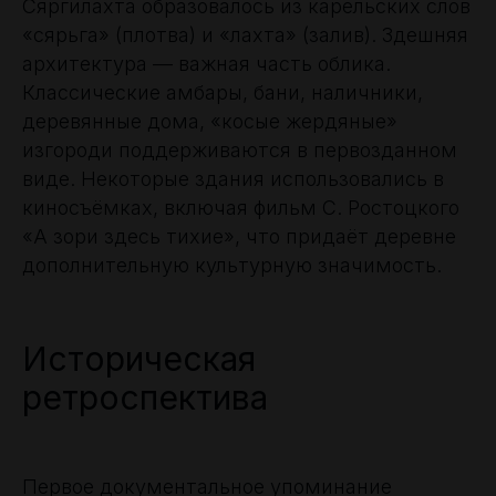
Сяргилахта образовалось из карельских слов
«сярьга» (плотва) и «лахта» (залив). Здешняя
архитектура — важная часть облика.
Классические амбары, бани, наличники,
деревянные дома, «косые жердяные»
изгороди поддерживаются в первозданном
виде. Некоторые здания использовались в
киносъёмках, включая фильм С. Ростоцкого
«А зори здесь тихие», что придаёт деревне
дополнительную культурную значимость.
Историческая
ретроспектива
Первое документальное упоминание