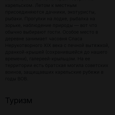
карельском. Летом к местным
присоединяются дачники, экотуристы,
рыбаки. Прогулки на лодке, рыбалка на
зорьке, наблюдение природы — вот что
обычно выбирают гости. Особое место в
деревне занимает часовня Спаса
Нерукотворного XIX века с печной вытяжкой,
дранкой-крышей (сохранившейся до нашего
времени), галереей-крыльцом. На ее
территории есть братская могила советских
воинов, защищавших карельские рубежи в
годы ВОВ.
Туризм