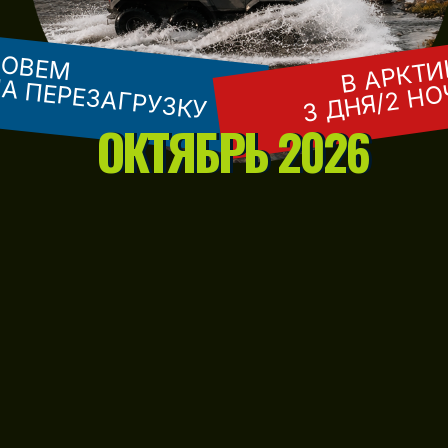
ЗОВЕМ
В АРКТИ
А ПЕРЕЗАГРУЗКУ
3 ДНЯ/2 Н
ОКТЯБРЬ 2026