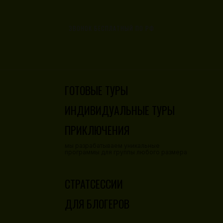
ЗВОНОК БЕСПЛАТНЫЙ ПО РФ
8 800 777 82 62
ГОТОВЫЕ ТУРЫ
ИНДИВИДУАЛЬНЫЕ ТУРЫ
ПРИКЛЮЧЕНИЯ
мы разрабатываем уникальные
программы для группы любого размера
СТРАТСЕССИИ
ДЛЯ БЛОГЕРОВ