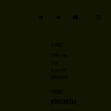
О НАС
СМИ о нас
Блог
Вход в ЛК
ВАКАНСИИ
ЧАВО
КОНТАКТЫ
Как добраться