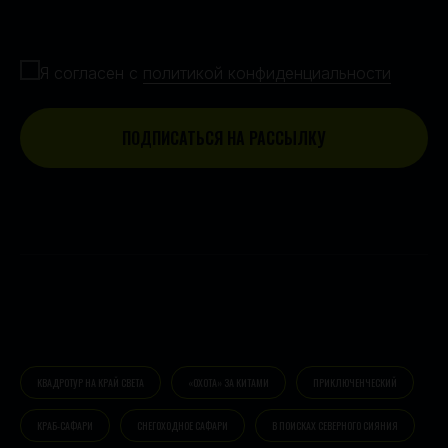
Согласие с политикой конфиденциальности
Я согласен с
политикой конфиденциальности
ПОДПИСАТЬСЯ НА РАССЫЛКУ
КВАДРОТУР НА КРАЙ СВЕТА
«ОХОТА» ЗА КИТАМИ
ПРИКЛЮЧЕНЧЕСКИЙ
КРАБ-САФАРИ
СНЕГОХОДНОЕ САФАРИ
В ПОИСКАХ СЕВЕРНОГО СИЯНИЯ