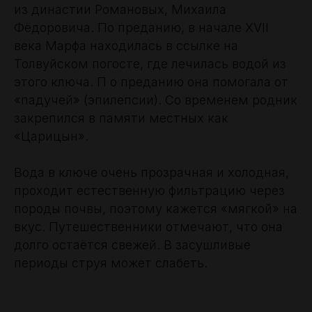
из династии Романовых, Михаила
Фёдоровича. По преданию, в начале XVII
века Марфа находилась в ссылке на
Толвуйском погосте, где лечилась водой из
этого ключа. П о преданию она помогала от
«падучей» (эпилепсии). Со временем родник
закрепился в памяти местных как
«Царицын».
Вода в ключе очень прозрачная и холодная,
проходит естественную фильтрацию через
породы почвы, поэтому кажется «мягкой» на
вкус. Путешественники отмечают, что она
долго остаётся свежей. В засушливые
периоды струя может слабеть.