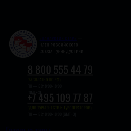
«ПАНАРКТИК СТАР»
—
ЧЛЕН РОССИЙСКОГО
СОЮЗА ТУРИНДУСТРИИ
8 800 555 44 79
(БЕСПЛАТНО ПО РФ)
ПН — ВС: 8:00-18:00
(GMT+3)
+7 495 109 77 87
(ДЛЯ ТУРАГЕНТСТВ И ТУРОПЕРАТОРОВ)
ПН — ВС: 8:00-18:00 (GMT+3)
Готовые туры