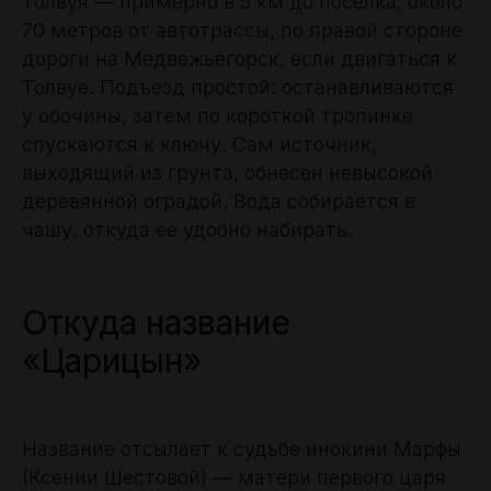
Толвуя — примерно в 5 км до поселка, около
70 метров от автотрассы, по правой стороне
дороги на Медвежьегорск, если двигаться к
Толвуе. Подъезд простой: останавливаются
у обочины, затем по короткой тропинке
спускаются к ключу. Сам источник,
выходящий из грунта, обнесен невысокой
деревянной оградой. Вода собирается в
чашу, откуда ее удобно набирать.
Откуда название
«Царицын»
Название отсылает к судьбе инокини Марфы
(Ксении Шестовой) — матери первого царя