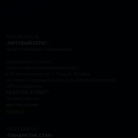
ПОЛИТИКА КОНФИДЕНЦИАЛЬНОСТИ
ДОГОВОР ОФЕРТЫ
АРКТИК-ОТЕЛЬ
«
КИТОВЫЙ БЕРЕГ
» -
проект компании «Норникель»
-
Мурманская область,
Печенгский муниципальный округ,
в 30 км севернее от п. Старая Титовка,
на берегу Баренцева моря губы Малой Волоковой,
GPS-координаты
69.647956 31.818477
График работы:
круглосуточно
на карте
ТУРОПЕРАТОР
«
ПАНАРКТИК СТАР
»