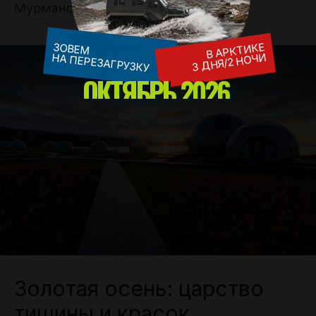
Мурманской области.
В АРКТИКЕ
ЗОВЕМ
3 ДНЯ/2 НОЧИ
НА ПЕРЕЗАГРУЗКУ
ОКТЯБРЬ 2026
Золотая осень: царство
тишины и красок