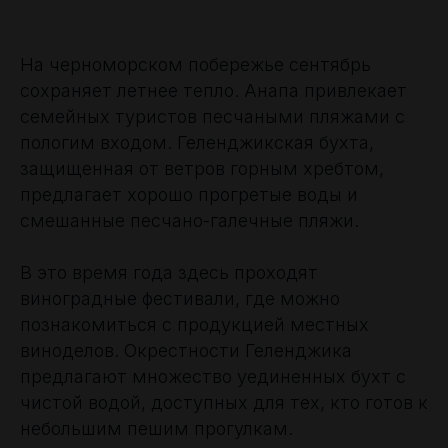
На черноморском побережье сентябрь
сохраняет летнее тепло. Анапа привлекает
семейных туристов песчаными пляжами с
пологим входом. Геленджикская бухта,
защищенная от ветров горным хребтом,
предлагает хорошо прогретые воды и
смешанные песчано-галечные пляжи.
В это время года здесь проходят
виноградные фестивали, где можно
познакомиться с продукцией местных
виноделов. Окрестности Геленджика
предлагают множество уединенных бухт с
чистой водой, доступных для тех, кто готов к
небольшим пешим прогулкам.