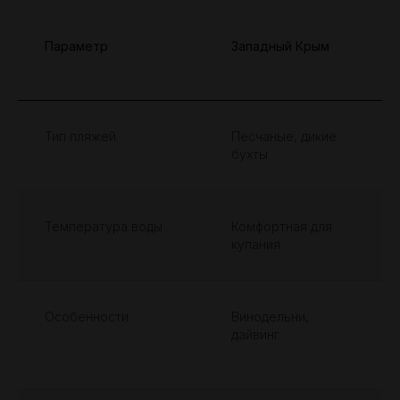
Параметр
Западный Крым
Тип пляжей
Песчаные, дикие
бухты
Температура воды
Комфортная для
купания
Особенности
Винодельни,
дайвинг