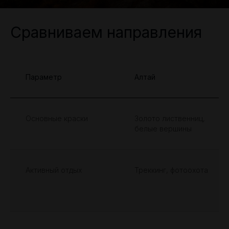
Сравниваем направления
Параметр
Алтай
Основные краски
Золото лиственниц,
белые вершины
Активный отдых
Треккинг, фотоохота