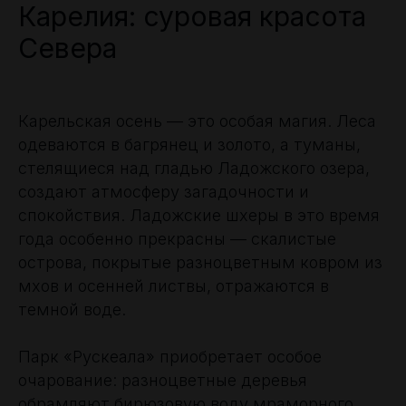
Карелия: суровая красота
Севера
Карельская осень — это особая магия. Леса
одеваются в багрянец и золото, а туманы,
стелящиеся над гладью Ладожского озера,
создают атмосферу загадочности и
спокойствия. Ладожские шхеры в это время
года особенно прекрасны — скалистые
острова, покрытые разноцветным ковром из
мхов и осенней листвы, отражаются в
темной воде.
Парк «Рускеала» приобретает особое
очарование: разноцветные деревья
обрамляют бирюзовую воду мраморного