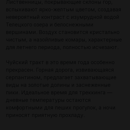
Лиственницы, покрывающие склоны гор,
вспыхивают ярко-желтым цветом, создавая
невероятный контраст с изумрудной водой
Телецкого озера и белоснежными
вершинами. Воздух становится кристально
чистым, а назойливые комары, характерные
для летнего периода, полностью исчезают.
Чуйский тракт в это время года особенно
прекрасен. Горная дорога, извивающаяся
серпантином, предлагает захватывающие
виды на золотые долины и заснеженные
пики. Идеальное время для треккинга —
дневные температуры остаются
комфортными для пеших прогулок, а ночи
приносят приятную прохладу.