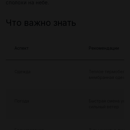
сполохи на небе.
Что важно знать
Аспект
Рекомендации
Одежда
Теплое термобелье
мембранная одежда
Погода
Быстрая смена усл
сильный ветер