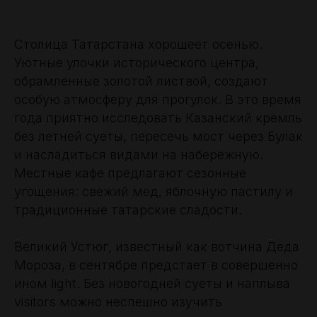
Столица Татарстана хорошеет осенью.
Уютные улочки исторического центра,
обрамленные золотой листвой, создают
особую атмосферу для прогулок. В это время
года приятно исследовать Казанский кремль
без летней суеты, пересечь мост через Булак
и насладиться видами на набережную.
Местные кафе предлагают сезонные
угощения: свежий мед, яблочную пастилу и
традиционные татарские сладости.
Великий Устюг, известный как вотчина Деда
Мороза, в сентябре предстает в совершенно
ином light. Без новогодней суеты и наплыва
visitors можно неспешно изучить