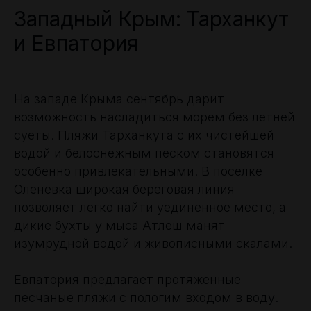
Западный Крым: Тарханкут
и Евпатория
На западе Крыма сентябрь дарит
возможность насладиться морем без летней
суеты. Пляжи Тарханкута с их чистейшей
водой и белоснежным песком становятся
особенно привлекательными. В поселке
Оленевка широкая береговая линия
позволяет легко найти уединенное место, а
дикие бухты у мыса Атлеш манят
изумрудной водой и живописными скалами.
Евпатория предлагает протяженные
песчаные пляжи с пологим входом в воду.