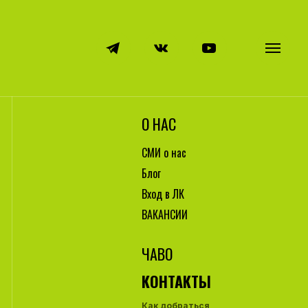
О НАС
СМИ о нас
Блог
Вход в ЛК
ВАКАНСИИ
ЧАВО
КОНТАКТЫ
Как добраться