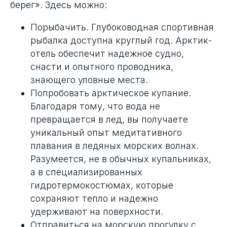
берег». Здесь можно:
Порыбачить. Глубоководная спортивная
рыбалка доступна круглый год. Арктик-
отель обеспечит надежное судно,
снасти и опытного проводника,
знающего уловные места.
Попробовать арктическое купание.
Благодаря тому, что вода не
превращается в лед, вы получаете
уникальный опыт медитативного
плавания в ледяных морских волнах.
Разумеется, не в обычных купальниках,
а в специализированных
гидротермокостюмах, которые
сохраняют тепло и надежно
удерживают на поверхности.
Отправиться на морскую прогулку с