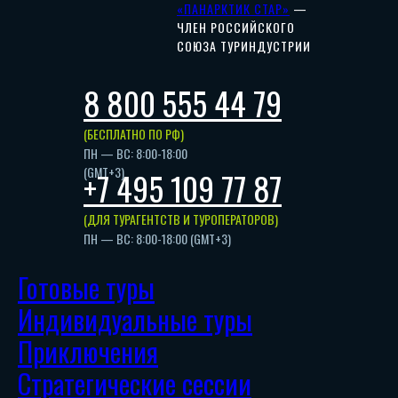
«ПАНАРКТИК СТАР»
—
ЧЛЕН РОССИЙСКОГО
СОЮЗА ТУРИНДУСТРИИ
8 800 555 44 79
(БЕСПЛАТНО ПО РФ)
ПН — ВС: 8:00-18:00
(GMT+3)
+7 495 109 77 87
(ДЛЯ ТУРАГЕНТСТВ И ТУРОПЕРАТОРОВ)
ПН — ВС: 8:00-18:00 (GMT+3)
Готовые туры
Индивидуальные туры
Приключения
Стратегические сессии