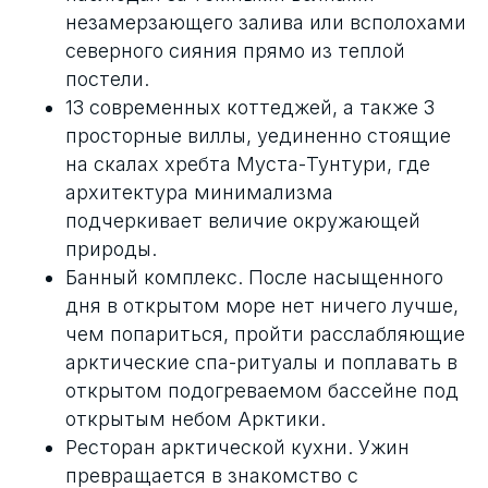
незамерзающего залива или всполохами
северного сияния прямо из теплой
постели.
13 современных коттеджей, а также 3
просторные виллы, уединенно стоящие
на скалах хребта Муста-Тунтури, где
архитектура минимализма
подчеркивает величие окружающей
природы.
Банный комплекс. После насыщенного
дня в открытом море нет ничего лучше,
чем попариться, пройти расслабляющие
арктические спа-ритуалы и поплавать в
открытом подогреваемом бассейне под
открытым небом Арктики.
Ресторан арктической кухни. Ужин
превращается в знакомство с