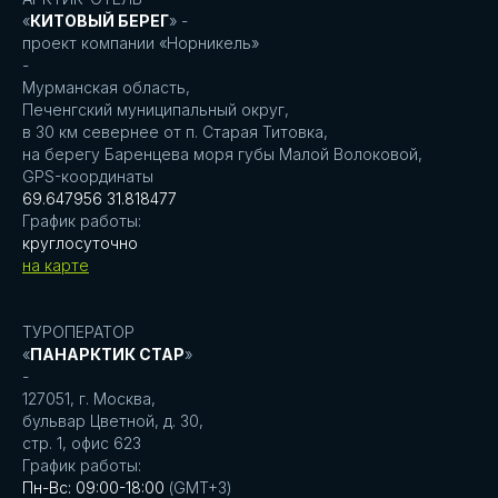
«
КИТОВЫЙ БЕРЕГ
» -
проект компании «Норникель»
-
Мурманская область,
Печенгский муниципальный округ,
в 30 км севернее от п. Старая Титовка,
на берегу Баренцева моря губы Малой Волоковой,
GPS-координаты
69.647956 31.818477
График работы:
круглосуточно
на карте
ТУРОПЕРАТОР
«
ПАНАРКТИК СТАР
»
-
127051, г. Москва,
бульвар Цветной, д. 30,
стр. 1, офис 623
График работы:
Пн-Вс: 09:00-18:00
(GMT+3)