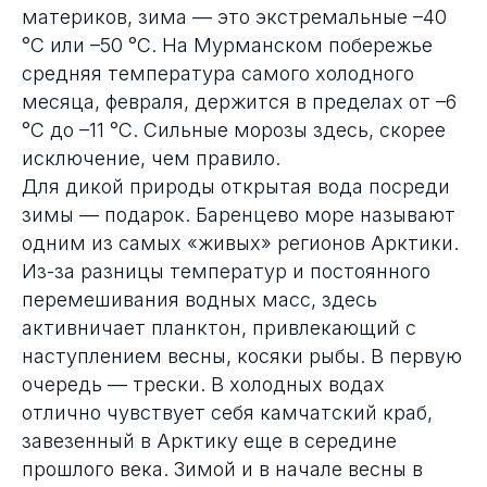
материков, зима — это экстремальные –40
°C или –50 °C. На Мурманском побережье
средняя температура самого холодного
месяца, февраля, держится в пределах от –6
°C до –11 °C. Сильные морозы здесь, скорее
исключение, чем правило.
Для дикой природы открытая вода посреди
зимы — подарок. Баренцево море называют
одним из самых «живых» регионов Арктики.
Из-за разницы температур и постоянного
перемешивания водных масс, здесь
активничает планктон, привлекающий с
наступлением весны, косяки рыбы. В первую
очередь — трески. В холодных водах
отлично чувствует себя камчатский краб,
завезенный в Арктику еще в середине
прошлого века. Зимой и в начале весны в