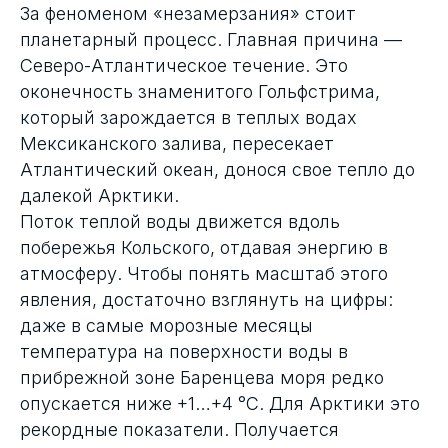
За феноменом «незамерзания» стоит
планетарный процесс. Главная причина —
Северо-Атлантическое течение. Это
оконечность знаменитого Гольфстрима,
который зарождается в теплых водах
Мексиканского залива, пересекает
Атлантический океан, донося свое тепло до
далекой Арктики.
Поток теплой воды движется вдоль
побережья Кольского, отдавая энергию в
атмосферу. Чтобы понять масштаб этого
явления, достаточно взглянуть на цифры:
даже в самые морозные месяцы
температура на поверхности воды в
прибрежной зоне Баренцева моря редко
опускается ниже +1…+4 °C. Для Арктики это
рекордные показатели. Получается