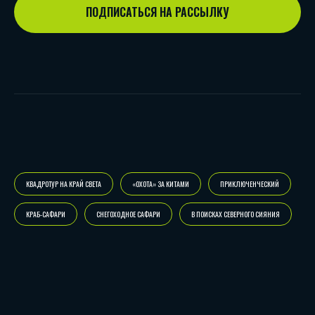
ПОДПИСАТЬСЯ НА РАССЫЛКУ
КВАДРОТУР НА КРАЙ СВЕТА
«ОХОТА» ЗА КИТАМИ
ПРИКЛЮЧЕНЧЕСКИЙ
КРАБ-САФАРИ
СНЕГОХОДНОЕ САФАРИ
В ПОИСКАХ СЕВЕРНОГО СИЯНИЯ