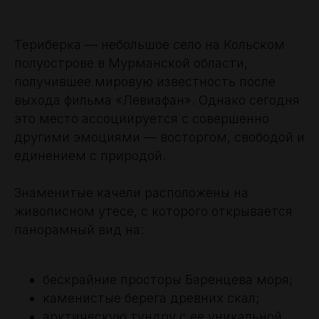
Териберка — небольшое село на Кольском
полуострове в Мурманской области,
получившее мировую известность после
выхода фильма «Левиафан». Однако сегодня
это место ассоциируется с совершенно
другими эмоциями — восторгом, свободой и
единением с природой.
Знаменитые качели расположены на
живописном утесе, с которого открывается
панорамный вид на:
бескрайние просторы Баренцева моря;
каменистые берега древних скал;
арктическую тундру с ее уникальной