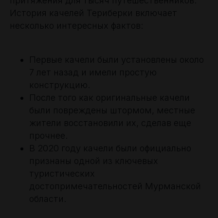
притяжения для тысяч путешественников.
История качелей Териберки включает
несколько интересных фактов:
Первые качели были установлены около
7 лет назад и имели простую
конструкцию.
После того как оригинальные качели
были повреждены штормом, местные
жители восстановили их, сделав еще
прочнее.
В 2020 году качели были официально
признаны одной из ключевых
туристических
достопримечательностей Мурманской
области.