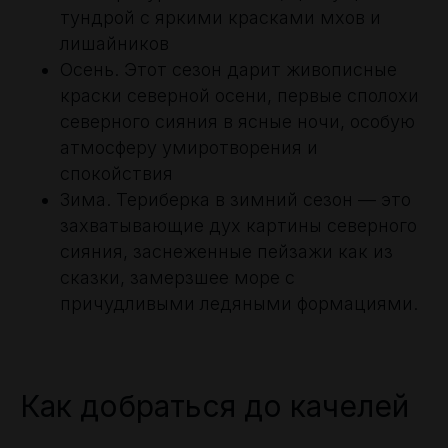
тундрой с яркими красками мхов и
лишайников
Осень. Этот сезон дарит живописные
краски северной осени, первые сполохи
северного сияния в ясные ночи, особую
атмосферу умиротворения и
спокойствия
Зима. Териберка в зимний сезон — это
захватывающие дух картины северного
сияния, заснеженные пейзажи как из
сказки, замерзшее море с
причудливыми ледяными формациями.
Как добраться до качелей