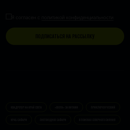
Согласие с политикой конфиденциальности
Я согласен с
политикой конфиденциальности
ПОДПИСАТЬСЯ НА РАССЫЛКУ
КВАДРОТУР НА КРАЙ СВЕТА
«ОХОТА» ЗА КИТАМИ
ПРИКЛЮЧЕНЧЕСКИЙ
КРАБ-САФАРИ
СНЕГОХОДНОЕ САФАРИ
В ПОИСКАХ СЕВЕРНОГО СИЯНИЯ