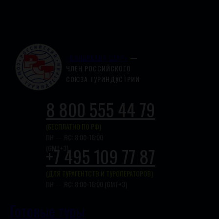
«ПАНАРКТИК СТАР»
—
ЧЛЕН РОССИЙСКОГО
СОЮЗА ТУРИНДУСТРИИ
8 800 555 44 79
(БЕСПЛАТНО ПО РФ)
ПН — ВС: 8:00-18:00
(GMT+3)
+7 495 109 77 87
(ДЛЯ ТУРАГЕНТСТВ И ТУРОПЕРАТОРОВ)
ПН — ВС: 8:00-18:00 (GMT+3)
Готовые туры