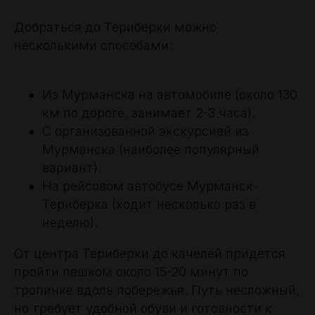
Добраться до Териберки можно
несколькими способами:
Из Мурманска на автомобиле (около 130
км по дороге, занимает 2-3 часа).
С организованной экскурсией из
Мурманска (наиболее популярный
вариант).
На рейсовом автобусе Мурманск-
Териберка (ходит несколько раз в
неделю).
От центра Териберки до качелей придется
пройти пешком около 15-20 минут по
тропинке вдоль побережья. Путь несложный,
но требует удобной обуви и готовности к