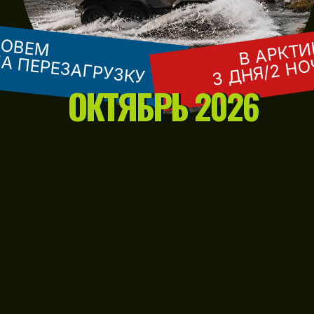
ЗОВЕМ
В АРКТИ
А ПЕРЕЗАГРУЗКУ
3 ДНЯ/2 Н
ОКТЯБРЬ 2026