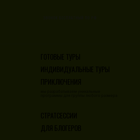
ЗВОНОК БЕСПЛАТНЫЙ ПО РФ
8 800 777 82 62
ГОТОВЫЕ ТУРЫ
ИНДИВИДУАЛЬНЫЕ ТУРЫ
ПРИКЛЮЧЕНИЯ
мы разрабатываем уникальные
программы для группы любого размера
СТРАТСЕССИИ
ДЛЯ БЛОГЕРОВ