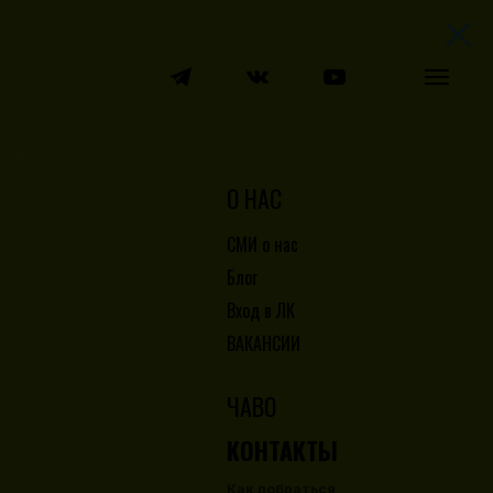
О НАС
СМИ о нас
Блог
Вход в ЛК
ВАКАНСИИ
ЧАВО
КОНТАКТЫ
Как добраться