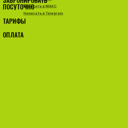
ЗАБРОНИРОВАТЬ
ПОСУТОЧНО
Написать в МАКС
Написать в Telegram
ТАРИФЫ
ОПЛАТА