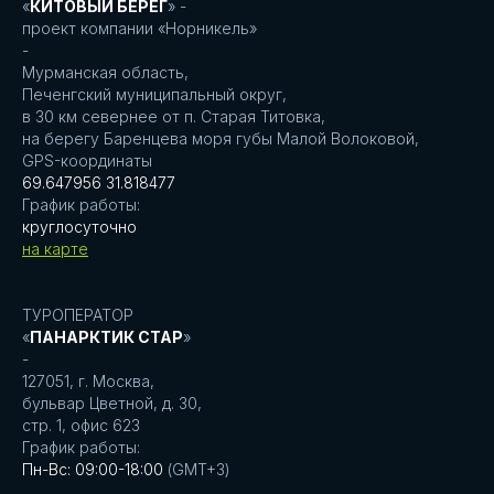
«
КИТОВЫЙ БЕРЕГ
» -
проект компании «Норникель»
-
Мурманская область,
Печенгский муниципальный округ,
в 30 км севернее от п. Старая Титовка,
на берегу Баренцева моря губы Малой Волоковой,
GPS-координаты
69.647956 31.818477
График работы:
круглосуточно
на карте
ТУРОПЕРАТОР
«
ПАНАРКТИК СТАР
»
-
127051, г. Москва,
бульвар Цветной, д. 30,
стр. 1, офис 623
График работы:
Пн-Вс: 09:00-18:00
(GMT+3)