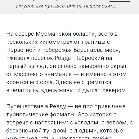
актуальных путешествий
на нашем сайте.
На севере Мурманской области, всего в
нескольких километрах от границы с
Норвегией и побережья Баренцева моря,
«живёт» посёлок Ревда. Неброский на
первый взгляд, он словно намеренно скрыт
от массового внимания — и именно в этом
кроется его сила. Здесь не стремятся
впечатлить, здесь живут и дышат севером.
Путешествие в Ревду — не про привычные
туристические форматы. Это история о
встрече с настоящим: с холодом, с ветром, с
бесконечной тундрой, с людьми, которые
умеют молчать и чувствовать глубже.