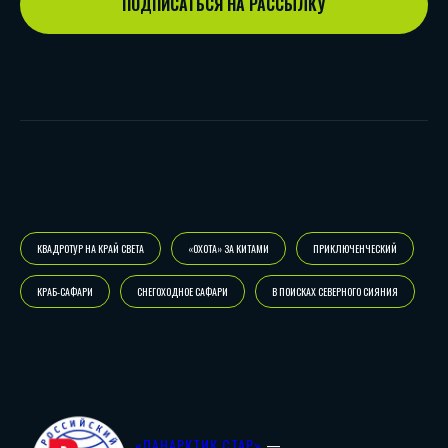
ПОДПИСАТЬСЯ НА РАССЫЛКУ
КВАДРОТУР НА КРАЙ СВЕТА
«ОХОТА» ЗА КИТАМИ
ПРИКЛЮЧЕНЧЕСКИЙ
КРАБ-САФАРИ
СНЕГОХОДНОЕ САФАРИ
В ПОИСКАХ СЕВЕРНОГО СИЯНИЯ
«ПАНАРКТИК СТАР»
—