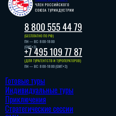
ЧЛЕН РОССИЙСКОГО
СОЮЗА ТУРИНДУСТРИИ
8 800 555 44 79
(БЕСПЛАТНО ПО РФ)
ПН — ВС: 8:00-18:00
(GMT+3)
+7 495 109 77 87
(ДЛЯ ТУРАГЕНТСТВ И ТУРОПЕРАТОРОВ)
ПН — ВС: 8:00-18:00 (GMT+3)
Готовые туры
Индивидуальные туры
Приключения
Стратегические сессии