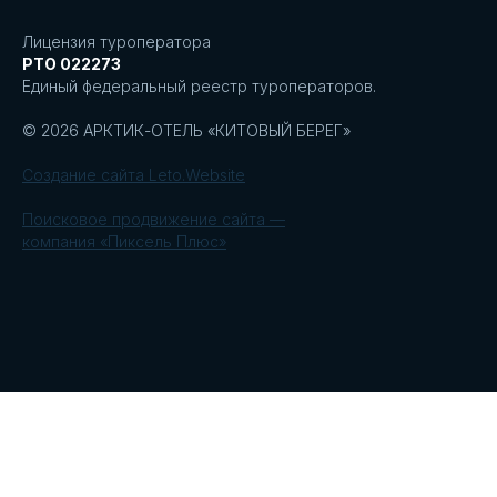
Лицензия туроператора
РТО 022273
Единый федеральный реестр туроператоров.
© 2026 АРКТИК-ОТЕЛЬ «КИТОВЫЙ БЕРЕГ»
Создание сайта Leto.Website
Поисковое продвижение сайта —
компания «Пиксель Плюс»
Создание сайта
Leto.Website