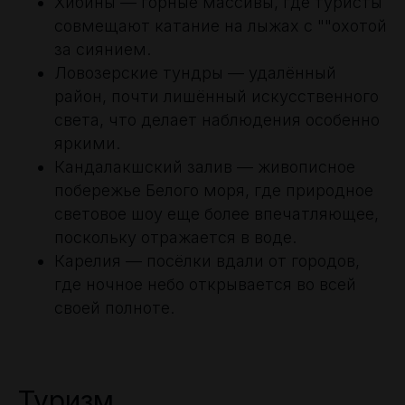
Хибины — горные массивы, где туристы
совмещают катание на лыжах с ""охотой
за сиянием.
Ловозерские тундры — удалённый
район, почти лишённый искусственного
света, что делает наблюдения особенно
яркими.
Кандалакшский залив — живописное
побережье Белого моря, где природное
световое шоу еще более впечатляющее,
поскольку отражается в воде.
Карелия — посёлки вдали от городов,
где ночное небо открывается во всей
своей полноте.
Туризм