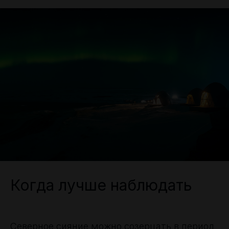
Когда лучше наблюдать
Северное сияние можно созерцать в период