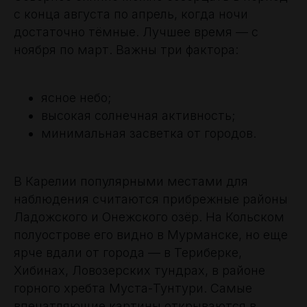
с конца августа по апрель, когда ночи
достаточно тёмные. Лучшее время — с
ноября по март. Важны три фактора:
ясное небо;
высокая солнечная активность;
минимальная засветка от городов.
В Карелии популярными местами для
наблюдения считаются прибрежные районы
Ладожского и Онежского озёр. На Кольском
полуострове его видно в Мурманске, но еще
ярче вдали от города — в Териберке,
Хибинах, Ловозерских тундрах, в районе
горного хребта Муста-Тунтури. Самые
впечатляющие картины открываются в