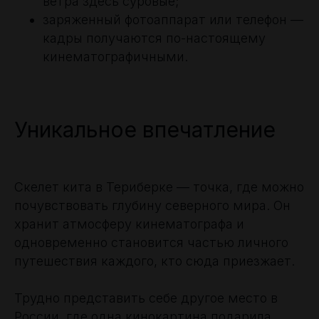
ветра здесь суровые;
заряженный фотоаппарат или телефон —
кадры получаются по-настоящему
кинематографичными.
Уникальное впечатление
Скелет кита в Териберке — точка, где можно
почувствовать глубину северного мира. Он
хранит атмосферу кинематографа и
одновременно становится частью личного
путешествия каждого, кто сюда приезжает.
Трудно представить себе другое место в
России, где одна кинокартина подарила