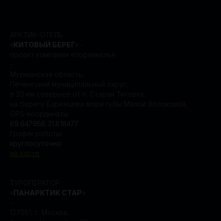
АРКТИК-ОТЕЛЬ
«
КИТОВЫЙ БЕРЕГ
» -
проект компании «Норникель»
-
Мурманская область,
Печенгский муниципальный округ,
в 30 км севернее от п. Старая Титовка,
на берегу Баренцева моря губы Малой Волоковой,
GPS-координаты
69.647956 31.818477
График работы:
круглосуточно
на карте
ТУРОПЕРАТОР
«
ПАНАРКТИК СТАР
»
-
127051, г. Москва,