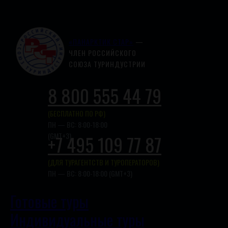
«ПАНАРКТИК СТАР»
—
ЧЛЕН РОССИЙСКОГО
СОЮЗА ТУРИНДУСТРИИ
8 800 555 44 79
(БЕСПЛАТНО ПО РФ)
ПН — ВС: 8:00-18:00
(GMT+3)
+7 495 109 77 87
(ДЛЯ ТУРАГЕНТСТВ И ТУРОПЕРАТОРОВ)
ПН — ВС: 8:00-18:00 (GMT+3)
Готовые туры
Индивидуальные туры