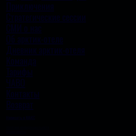
Приключения
Стратегические сессии
СМИ о нас
Об арктик-отеле
Дневник арктик-отеля
Команда
Тарифы
ЧАВО
Контакты
Возврат
Написать в МАКС
ПОЛИТИКА КОНФИДЕНЦИАЛЬНОСТИ
ДОГОВОР ОФЕРТЫ