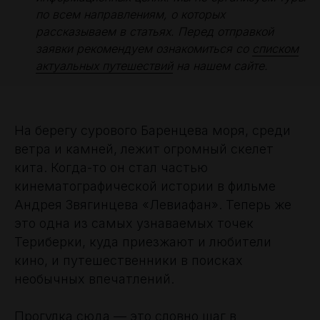
по всем направлениям, о которых
рассказываем в статьях. Перед отправкой
заявки рекомендуем ознакомиться со
списком
актуальных путешествий
на нашем сайте.
На берегу сурового Баренцева моря, среди
ветра и камней, лежит огромный скелет
кита. Когда-то он стал частью
кинематографической истории в фильме
Андрея Звягинцева «Левиафан». Теперь же
это одна из самых узнаваемых точек
Териберки, куда приезжают и любители
кино, и путешественники в поисках
необычных впечатлений.
Прогулка сюда — это словно шаг в