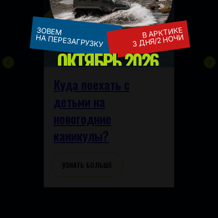
В АРКТИКЕ
ЗОВЕМ
3 ДНЯ/2 НОЧИ
НА ПЕРЕЗАГРУЗКУ
ОКТЯБРЬ 2026
Куда поехать с
детьми на
новогодние
каникулы?
УЗНАТЬ БОЛЬШЕ