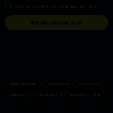
Я согласен с
политикой конфиденциальности
ПОДПИСАТЬСЯ НА РАССЫЛКУ
КВАДРОТУР НА КРАЙ СВЕТА
«ОХОТА» ЗА КИТАМИ
ПРИКЛЮЧЕНЧЕСКИЙ
КРАБ-САФАРИ
СНЕГОХОДНОЕ САФАРИ
В ПОИСКАХ СЕВЕРНОГО СИЯНИЯ