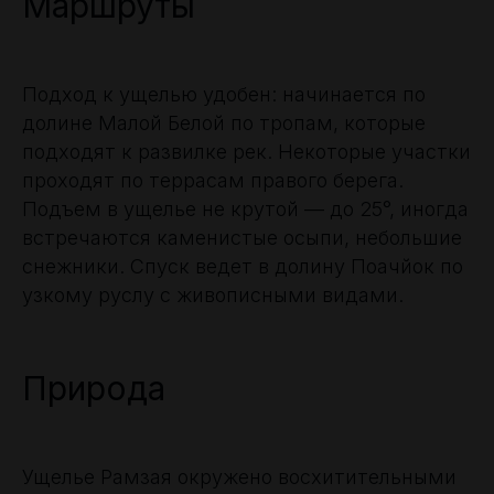
Маршруты
Подход к ущелью удобен: начинается по
долине Малой Белой по тропам, которые
подходят к развилке рек. Некоторые участки
проходят по террасам правого берега.
Подъем в ущелье не крутой — до 25°, иногда
встречаются каменистые осыпи, небольшие
снежники. Спуск ведет в долину Поачйок по
узкому руслу с живописными видами.
Природа
Ущелье Рамзая окружено восхитительными