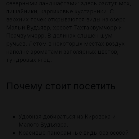
северными ландшафтами: здесь растут мох,
лишайники, карликовые кустарники. С
верхних точек открываются виды на озеро
Малый Вудъявр, хребет Тахтарвумчорр и
Поачвумчорр. В долинах слышен шум
ручьев. Летом в некоторых местах воздух
наполне ароматами заполярных цветов,
тундровых ягод.
Почему стоит посетить
Удобная добираться из Кировска и
Малого Вудъявра.
Красивые панорамные виды без особой