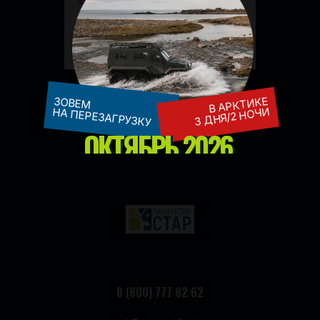
УЗНАТЬ БОЛЬШЕ
В АРКТИКЕ
ЗОВЕМ
3 ДНЯ/2 НОЧИ
НА ПЕРЕЗАГРУЗКУ
ОКТЯБРЬ 2026
8 (800) 777 82 62