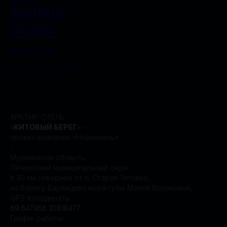
Контакты
Возврат
Написать в МАКС
ПОЛИТИКА КОНФИДЕНЦИАЛЬНОСТИ
ДОГОВОР ОФЕРТЫ
АРКТИК-ОТЕЛЬ
«
КИТОВЫЙ БЕРЕГ
» -
проект компании «Норникель»
-
Мурманская область,
Печенгский муниципальный округ,
в 30 км севернее от п. Старая Титовка,
на берегу Баренцева моря губы Малой Волоковой,
GPS-координаты
69.647956 31.818477
График работы: