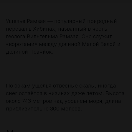
Ущелье Рамзая — популярный природный
перевал в Хибинах, названный в честь
геолога Вильгельма Рамзая. Оно служит
«воротами» между долиной Малой Белой и
долиной Поачйок.
По бокам ущелья отвесные скалы, иногда
снег остаётся в низинах даже летом. Высота
около 743 метров над уровнем моря, длина
приблизительно 300 метров.