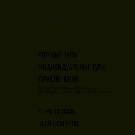
ЗВОНОК БЕСПЛАТНЫЙ ПО РФ
8 800 777 82 62
ГОТОВЫЕ ТУРЫ
ИНДИВИДУАЛЬНЫЕ ТУРЫ
ПРИКЛЮЧЕНИЯ
мы разрабатываем уникальные
программы для группы любого размера
СТРАТСЕССИИ
ДЛЯ БЛОГЕРОВ