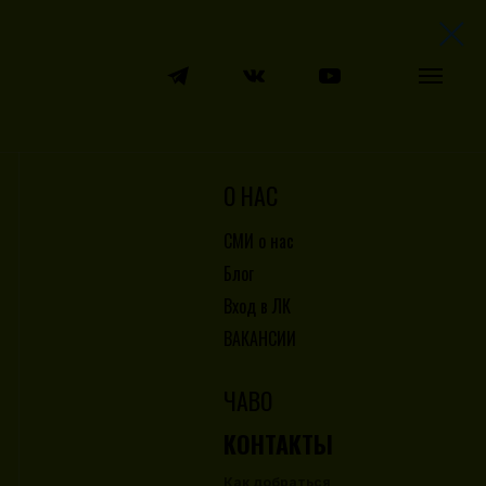
О НАС
СМИ о нас
Блог
Вход в ЛК
ВАКАНСИИ
ЧАВО
КОНТАКТЫ
Как добраться