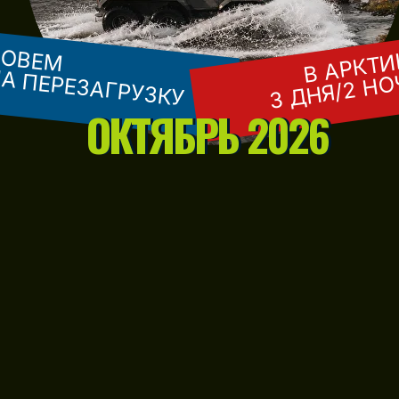
ЗОВЕМ
В АРКТИ
А ПЕРЕЗАГРУЗКУ
3 ДНЯ/2 Н
ОКТЯБРЬ 2026